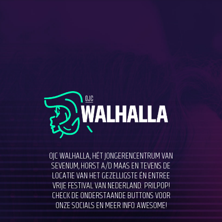
OJC WALHALLA, HÉT JONGERENCENTRUM VAN
SEVENUM, HORST A/D MAAS EN TEVENS DE
LOCATIE VAN HET GEZELLIGSTE ÉN ENTREE
VRIJE FESTIVAL VAN NEDERLAND: PRILPOP!
CHECK DE ONDERSTAANDE BUTTONS VOOR
ONZE SOCIALS EN MEER INFO. AWESOME!